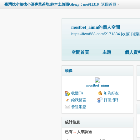
臺灣找小姐找小酒專業茶坊/純本土兼職Gleezy：me911310
返回首頁
mostbet_aimn的個人空間
https://ttwa888.com/?171834
[收藏]
[複製
空間首頁
主題
個人資
頭像
mostbet_aimn
收聽TA
加為好友
給我留言
打個招呼
發送消息
統計信息
已有
--
人來訪過