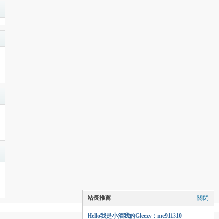
站長推薦
關閉
Hello我是小酒我的Gleezy：me911310