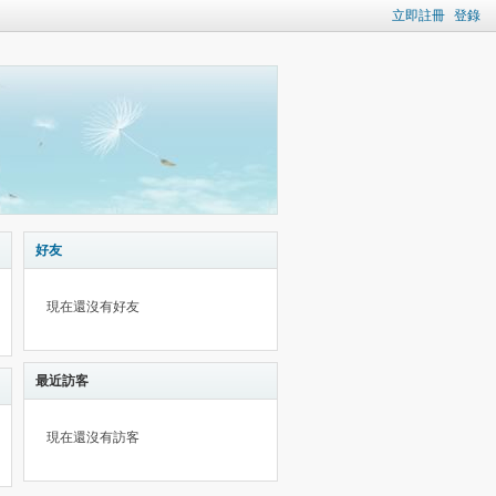
立即註冊
登錄
好友
現在還沒有好友
最近訪客
現在還沒有訪客