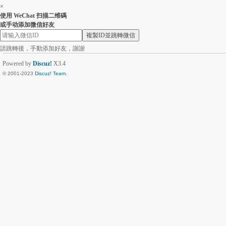
×
使用 WeChat 扫描二维碼
或手动添加微信好友
複製ID並跳轉微信
請跳轉後，手動添加好友，謝謝
Powered by
Discuz!
X3.4
© 2001-2023
Discuz! Team
.