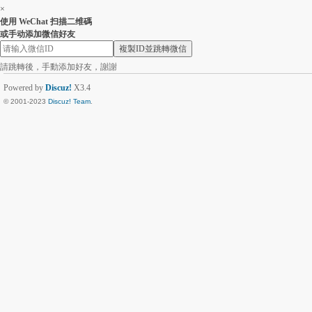
×
使用 WeChat 扫描二维碼
或手动添加微信好友
複製ID並跳轉微信
請跳轉後，手動添加好友，謝謝
Powered by
Discuz!
X3.4
© 2001-2023
Discuz! Team
.