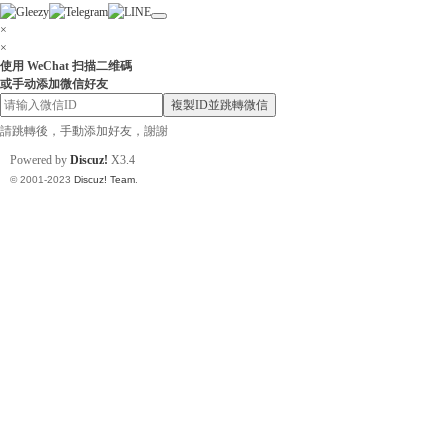
×
×
使用 WeChat 扫描二维碼
或手动添加微信好友
小
複製ID並跳轉微信
請跳轉後，手動添加好友，謝謝
Powered by
Discuz!
X3.4
© 2001-2023
Discuz! Team
.
姐