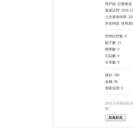
用戶組:
註冊會員
最後訪問: 2016-12-
上次發表時間: 2016-
所在時區: 使用
空間訪問量: 0
帖子數: 21
灣
精華數: 0
日誌數: 0
分享數: 0
積分: 180
金錢: 98
買家信用: 0
找
請加入到我的好
繫
加為好友