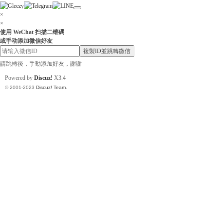
×
×
使用 WeChat 扫描二维碼
或手动添加微信好友
小
複製ID並跳轉微信
請跳轉後，手動添加好友，謝謝
Powered by
Discuz!
X3.4
© 2001-2023
Discuz! Team
.
姐