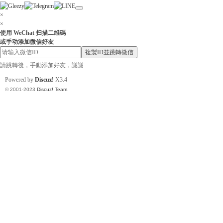
×
×
使用 WeChat 扫描二维碼
或手动添加微信好友
小
複製ID並跳轉微信
請跳轉後，手動添加好友，謝謝
Powered by
Discuz!
X3.4
© 2001-2023
Discuz! Team
.
姐