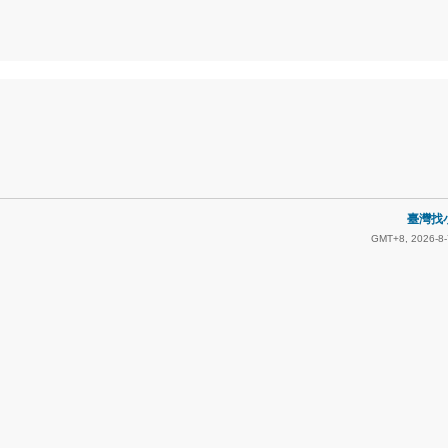
臺灣找小
GMT+8, 2026-8-