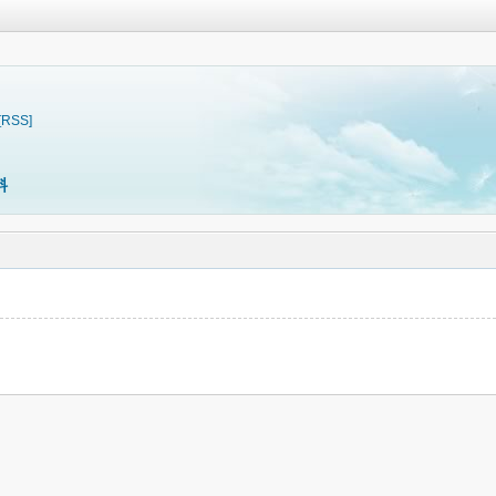
[RSS]
料