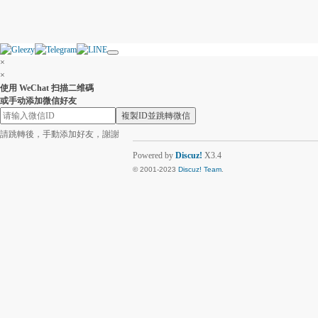
×
×
使用 WeChat 扫描二维碼
或手动添加微信好友
複製ID並跳轉微信
請跳轉後，手動添加好友，謝謝
Powered by
Discuz!
X3.4
© 2001-2023
Discuz! Team
.