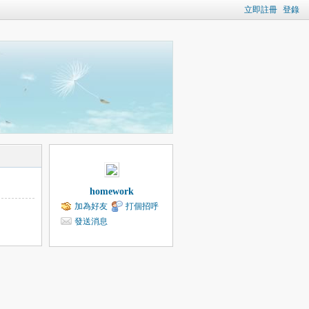
立即註冊
登錄
homework
加為好友
打個招呼
發送消息