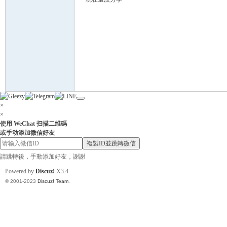
灣
×
×
使用 WeChat 扫描二维碼
或手动添加微信好友
複製ID並跳轉微信
請跳轉後，手動添加好友，謝謝
Powered by
Discuz!
X3.4
找
© 2001-2023
Discuz! Team
.