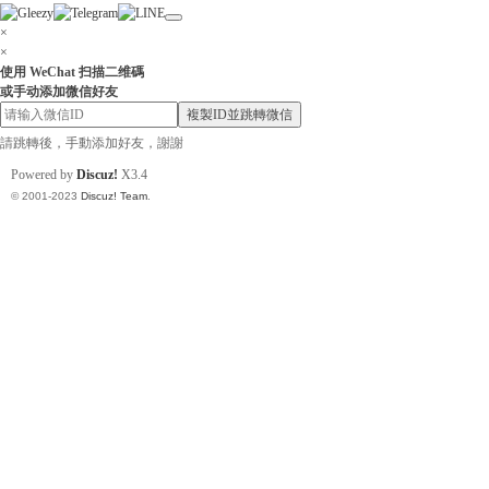
×
×
使用 WeChat 扫描二维碼
或手动添加微信好友
小
複製ID並跳轉微信
請跳轉後，手動添加好友，謝謝
Powered by
Discuz!
X3.4
© 2001-2023
Discuz! Team
.
姐