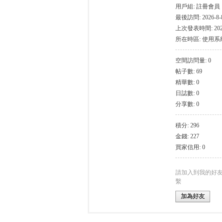
用戶組:
註冊會員
最後訪問: 2026-8-8
上次發表時間: 2026-
所在時區: 使用
空間訪問量: 0
帖子數: 69
灣
精華數: 0
日誌數: 0
分享數: 0
積分: 296
金錢: 227
買家信用: 0
找
請加入到我的好
繫
加為好友