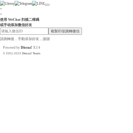
×
×
使用 WeChat 扫描二维碼
或手动添加微信好友
小
複製ID並跳轉微信
請跳轉後，手動添加好友，謝謝
Powered by
Discuz!
X3.4
© 2001-2023
Discuz! Team
.
姐