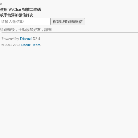
×
使用 WeChat 扫描二维碼
或手动添加微信好友
複製ID並跳轉微信
請跳轉後，手動添加好友，謝謝
Powered by
Discuz!
X3.4
© 2001-2023
Discuz! Team
.