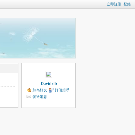
立即註冊
登錄
Davidrib
加為好友
打個招呼
發送消息