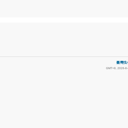
臺灣找小
GMT+8, 2026-8-