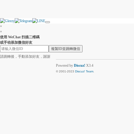
×
×
使用 WeChat 扫描二维碼
或手动添加微信好友
複製ID並跳轉微信
請跳轉後，手動添加好友，謝謝
Powered by
Discuz!
X3.4
© 2001-2023
Discuz! Team
.