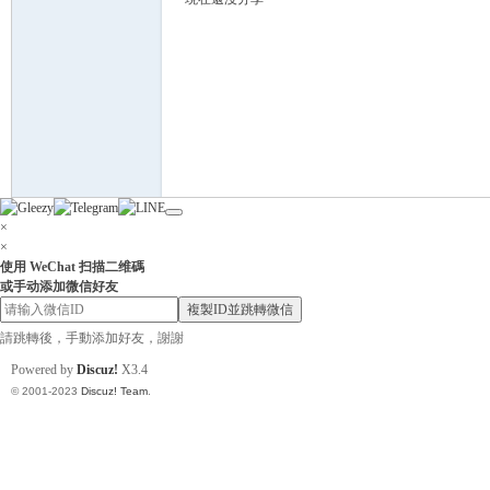
灣
×
×
使用 WeChat 扫描二维碼
或手动添加微信好友
複製ID並跳轉微信
請跳轉後，手動添加好友，謝謝
Powered by
Discuz!
X3.4
找
© 2001-2023
Discuz! Team
.