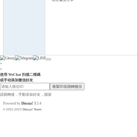
灣
×
×
使用 WeChat 扫描二维碼
或手动添加微信好友
複製ID並跳轉微信
請跳轉後，手動添加好友，謝謝
Powered by
Discuz!
X3.4
找
© 2001-2023
Discuz! Team
.