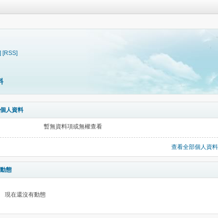
]
[RSS]
料
個人資料
暫無資料項或無權查看
查看全部個人資料
動態
現在還沒有動態