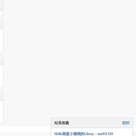
站長推薦
關閉
Hello我是小酒我的Gleezy：me911310