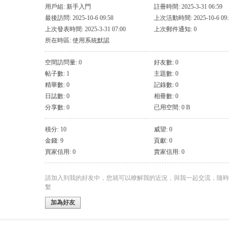
用戶組:
新手入門
註冊時間: 2025-3-31 06:59
最後訪問: 2025-10-6 09:58
上次活動時間: 2025-10-6 09:
上次發表時間: 2025-3-31 07:00
上次郵件通知: 0
所在時區: 使用系統默認
空間訪問量: 0
好友數: 0
帖子數: 1
主題數: 0
精華數: 0
記錄數: 0
日誌數: 0
相冊數: 0
分享數: 0
已用空間: 0 B
積分: 10
威望: 0
金錢: 9
貢獻: 0
買家信用: 0
賣家信用: 0
請加入到我的好友中，您就可以瞭解我的近況，與我一起交流，隨時
繫
加為好友