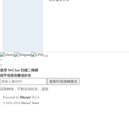
灣
×
×
使用 WeChat 扫描二维碼
或手动添加微信好友
複製ID並跳轉微信
請跳轉後，手動添加好友，謝謝
Powered by
Discuz!
X3.4
找
© 2001-2023
Discuz! Team
.