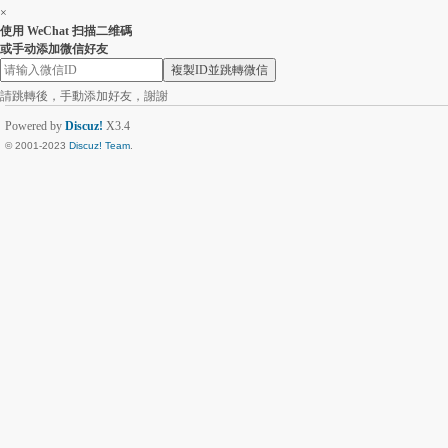
×
使用 WeChat 扫描二维碼
或手动添加微信好友
複製ID並跳轉微信
請跳轉後，手動添加好友，謝謝
Powered by
Discuz!
X3.4
© 2001-2023
Discuz! Team
.