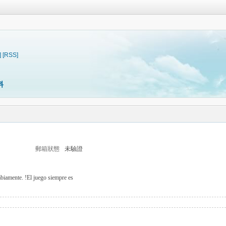
]
[RSS]
料
郵箱狀態
未驗證
abiamente. !El juego siempre es