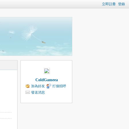
立即註冊
登錄
ColdGameea
加為好友
打個招呼
發送消息