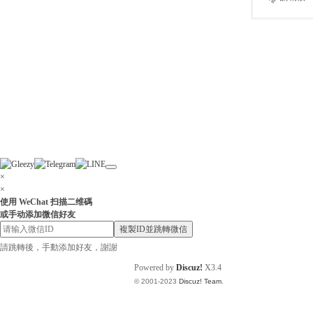
×
×
使用 WeChat 扫描二维碼
或手动添加微信好友
複製ID並跳轉微信
請跳轉後，手動添加好友，謝謝
Powered by
Discuz!
X3.4
© 2001-2023
Discuz! Team
.