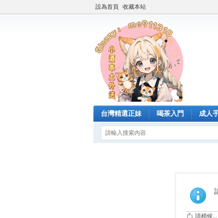
設為首頁
收藏本站
台灣精選正妹
喝茶入門
成人
請稍候...