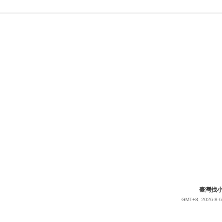
臺灣找小姐
GMT+8, 2026-8-6