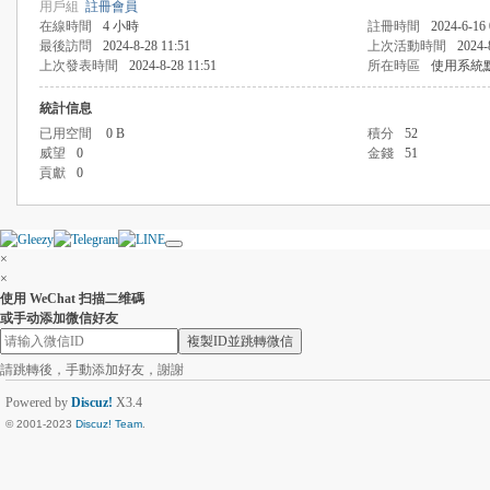
用戶組
註冊會員
在線時間
4 小時
註冊時間
2024-6-16 
最後訪問
2024-8-28 11:51
上次活動時間
2024-
上次發表時間
2024-8-28 11:51
所在時區
使用系統
統計信息
已用空間
0 B
積分
52
威望
0
金錢
51
貢獻
0
×
×
使用 WeChat 扫描二维碼
或手动添加微信好友
複製ID並跳轉微信
請跳轉後，手動添加好友，謝謝
Powered by
Discuz!
X3.4
© 2001-2023
Discuz! Team
.