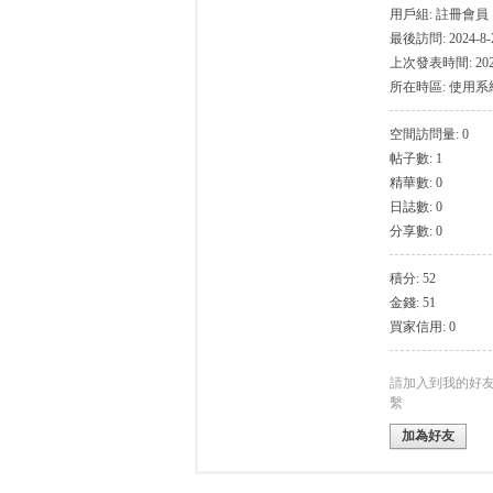
用戶組:
註冊會員
最後訪問: 2024-8-2
上次發表時間: 2024-
所在時區: 使用
空間訪問量: 0
帖子數: 1
灣
精華數: 0
日誌數: 0
分享數: 0
積分: 52
金錢: 51
買家信用: 0
找
請加入到我的好
繫
加為好友