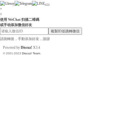
×
×
使用 WeChat 扫描二维碼
或手动添加微信好友
小
複製ID並跳轉微信
請跳轉後，手動添加好友，謝謝
Powered by
Discuz!
X3.4
© 2001-2023
Discuz! Team
.
姐