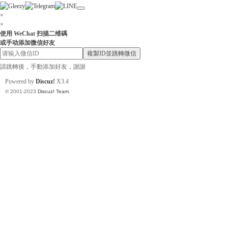
×
×
使用 WeChat 扫描二维碼
或手动添加微信好友
小
複製ID並跳轉微信
請跳轉後，手動添加好友，謝謝
Powered by
Discuz!
X3.4
© 2001-2023
Discuz! Team
.
姐