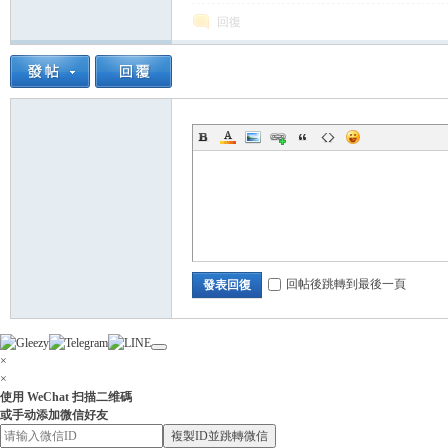
回復
小
回帖後跳轉到最後一頁
發表回復
姐
×
×
使用 WeChat 扫描二维碼
或手动添加微信好友
複製ID並跳轉微信