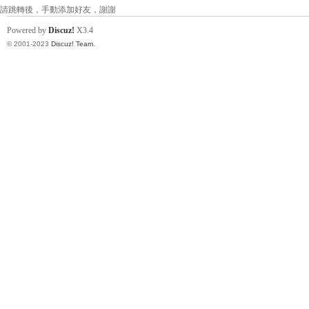
請跳轉後，手動添加好友，謝謝
Powered by
Discuz!
X3.4
找
© 2001-2023
Discuz! Team
.
小