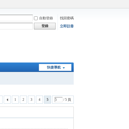
自動登錄
找回密碼
登錄
立即註冊
快捷導航
1
2
3
4
5
/ 5 頁