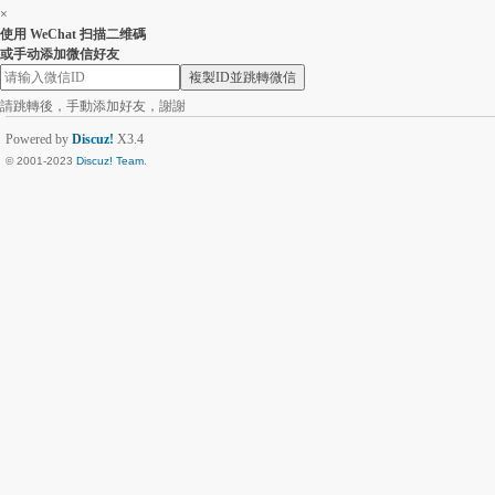
×
使用 WeChat 扫描二维碼
或手动添加微信好友
複製ID並跳轉微信
請跳轉後，手動添加好友，謝謝
Powered by
Discuz!
X3.4
© 2001-2023
Discuz! Team
.